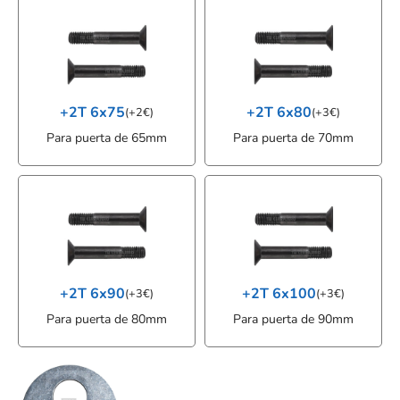
+2T 6x75
+2T 6x80
(
+
2
€
)
(
+
3
€
)
Para puerta de 65mm
Para puerta de 70mm
+2T 6x90
+2T 6x100
(
+
3
€
)
(
+
3
€
)
Para puerta de 80mm
Para puerta de 90mm