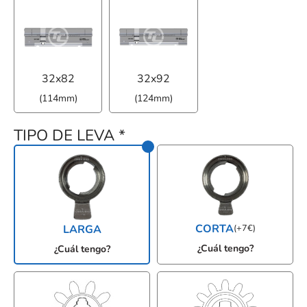
32x82
32x92
(114mm)
(124mm)
TIPO DE LEVA
*
CORTA
LARGA
(
+
7
€
)
¿Cuál tengo?
¿Cuál tengo?