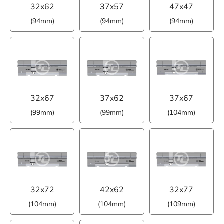
32x62
37x57
47x47
(94mm)
(94mm)
(94mm)
32x67
37x62
37x67
(99mm)
(99mm)
(104mm)
32x72
42x62
32x77
(104mm)
(104mm)
(109mm)