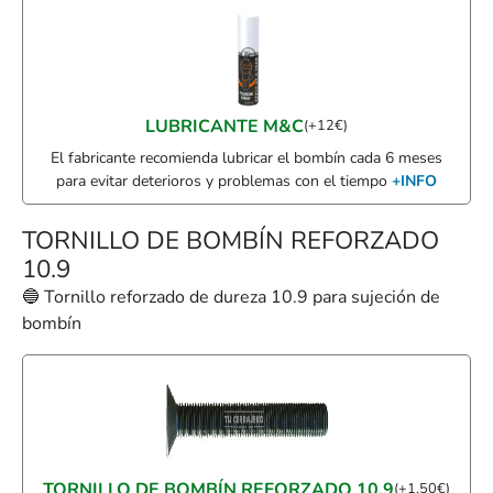
LUBRICANTE M&C
(
+
12
€
)
El fabricante recomienda lubricar el bombín cada 6 meses
para evitar deterioros y problemas con el tiempo
+INFO
TORNILLO DE BOMBÍN REFORZADO
10.9
🔵 Tornillo reforzado de dureza 10.9 para sujeción de
bombín
TORNILLO DE BOMBÍN REFORZADO 10.9
(
+
1,50
€
)