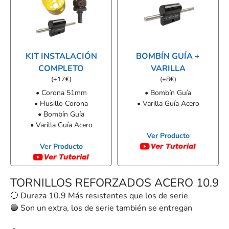
KIT INSTALACIÓN
BOMBÍN GUÍA +
COMPLETO
VARILLA
(
+
17
€
)
(
+
8
€
)
• Corona 51mm
• Bombín Guía
• Husillo Corona
• Varilla Guía Acero
• Bombín Guía
• Varilla Guía Acero
Ver Producto
Ver Producto
TORNILLOS REFORZADOS ACERO 10.9
🔵 Dureza 10.9 Más resistentes que los de serie
🔵 Son un extra, los de serie también se entregan