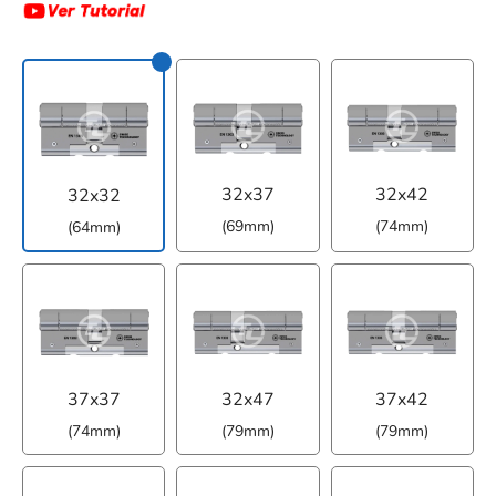
32x37
32x42
32x32
(69mm)
(74mm)
(64mm)
37x37
32x47
37x42
(74mm)
(79mm)
(79mm)