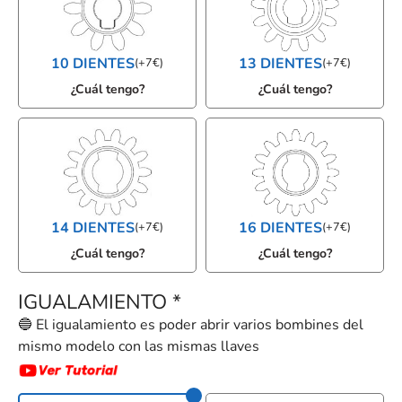
10 DIENTES
13 DIENTES
(
+
7
€
)
(
+
7
€
)
¿Cuál tengo?
¿Cuál tengo?
14 DIENTES
16 DIENTES
(
+
7
€
)
(
+
7
€
)
¿Cuál tengo?
¿Cuál tengo?
IGUALAMIENTO
*
🔵 El igualamiento es poder abrir varios bombines del
mismo modelo con las mismas llaves