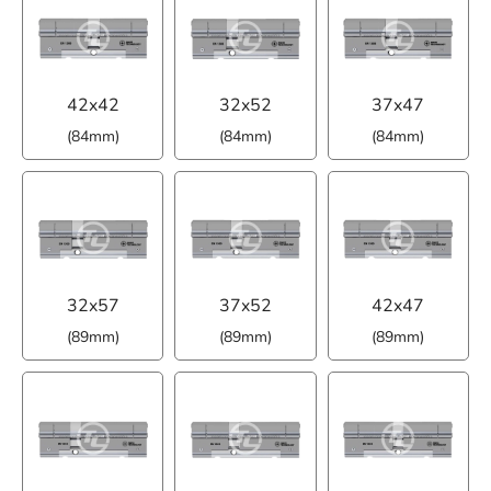
42x42
32x52
37x47
(84mm)
(84mm)
(84mm)
32x57
37x52
42x47
(89mm)
(89mm)
(89mm)