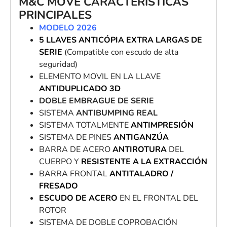
M&C
MOVE
CARACTERISTICAS
PRINCIPALES
MODELO 2026
5 LLAVES ANTICÓPIA EXTRA LARGAS DE
SERIE
(Compatible con escudo de alta
seguridad)
ELEMENTO MOVIL EN LA LLAVE
ANTIDUPLICADO 3D
DOBLE EMBRAGUE DE SERIE
SISTEMA
ANTIBUMPING REAL
SISTEMA TOTALMENTE
ANTIMPRESIÓN
SISTEMA DE PINES
ANTIGANZÚA
BARRA DE ACERO
ANTIROTURA
DEL
CUERPO Y
RESISTENTE A LA EXTRACCIÓN
BARRA FRONTAL
ANTITALADRO /
FRESADO
ESCUDO DE ACERO
EN EL FRONTAL DEL
ROTOR
SISTEMA DE DOBLE COPROBACIÓN