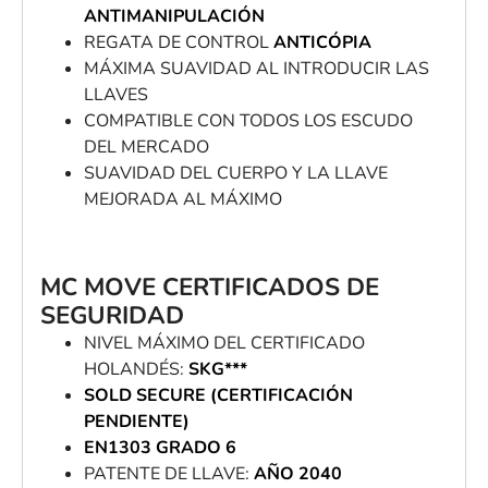
ANTIMANIPULACIÓN
REGATA DE CONTROL
ANTICÓPIA
MÁXIMA SUAVIDAD AL INTRODUCIR LAS
LLAVES
COMPATIBLE CON TODOS LOS ESCUDO
DEL MERCADO
SUAVIDAD DEL CUERPO Y LA LLAVE
MEJORADA AL MÁXIMO
MC MOVE CERTIFICADOS DE
SEGURIDAD
NIVEL MÁXIMO DEL CERTIFICADO
HOLANDÉS:
SKG***
SOLD SECURE (CERTIFICACIÓN
PENDIENTE)
EN1303 GRADO 6
PATENTE DE LLAVE:
AÑO 2040