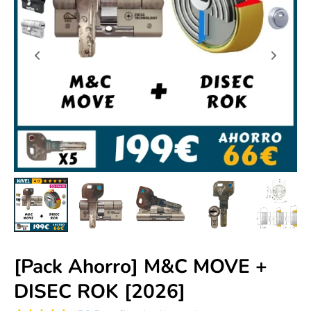
[Pack Ahorro] M&C MOVE +
DISEC ROK [2026]