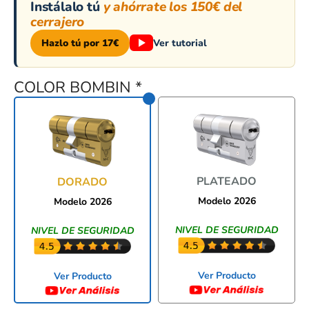
Instálalo tú
y ahórrate los 150€ del
cerrajero
Hazlo tú por 17€
Ver tutorial
COLOR BOMBIN
*
PLATEADO
DORADO
Modelo 2026
Modelo 2026
NIVEL DE SEGURIDAD
NIVEL DE SEGURIDAD
Ver Producto
Ver Producto