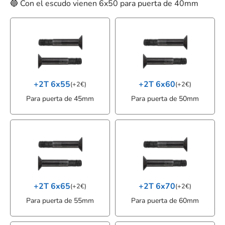
🔵 Con el escudo vienen 6x50 para puerta de 40mm
+2T 6x55
+2T 6x60
(
+
2
€
)
(
+
2
€
)
Para puerta de 45mm
Para puerta de 50mm
+2T 6x65
+2T 6x70
(
+
2
€
)
(
+
2
€
)
Para puerta de 55mm
Para puerta de 60mm