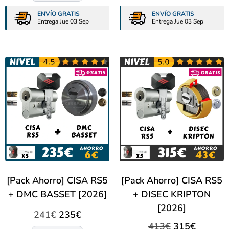
ENVÍO GRATIS
ENVÍO GRATIS
Entrega Jue 03 Sep
Entrega Jue 03 Sep
[Pack Ahorro] CISA RS5
[Pack Ahorro] CISA RS5
+ DMC BASSET [2026]
+ DISEC KRIPTON
[2026]
241
€
235
€
413
€
315
€