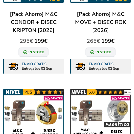
[Pack Ahorro] M&C
[Pack Ahorro] M&C
CONDOR + DISEC
MOVE + DISEC ROK
KRIPTON [2026]
[2026]
295
€
199
€
265
€
199
€
EN STOCK
EN STOCK
ENVÍO GRATIS
ENVÍO GRATIS
Entrega Jue 03 Sep
Entrega Jue 03 Sep