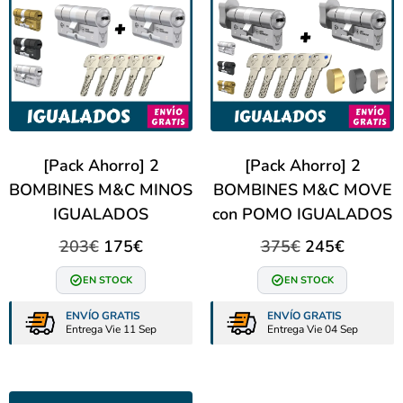
[Pack Ahorro] 2
[Pack Ahorro] 2
BOMBINES M&C MINOS
BOMBINES M&C MOVE
IGUALADOS
con POMO IGUALADOS
203
€
175
€
375
€
245
€
EN STOCK
EN STOCK
ENVÍO GRATIS
ENVÍO GRATIS
Entrega Vie 11 Sep
Entrega Vie 04 Sep