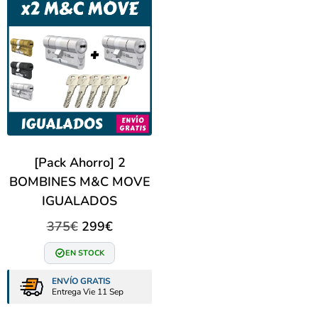
[Pack Ahorro] 2
BOMBINES M&C MOVE
IGUALADOS
375
€
299
€
EN STOCK
ENVÍO GRATIS
Entrega Vie 11 Sep