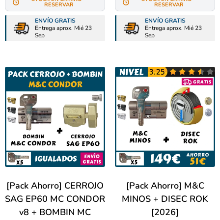
RESERVAR
RESERVAR
ENVÍO GRATIS
ENVÍO GRATIS
Entrega aprox. Mié 23
Entrega aprox. Mié 23
Sep
Sep
[Pack Ahorro] CERROJO
[Pack Ahorro] M&C
SAG EP60 MC CONDOR
MINOS + DISEC ROK
v8 + BOMBIN MC
[2026]