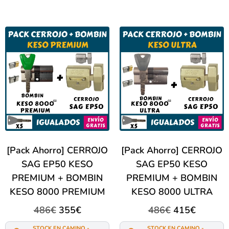
[Pack Ahorro] CERROJO
[Pack Ahorro] CERROJO
SAG EP50 KESO
SAG EP50 KESO
PREMIUM + BOMBIN
PREMIUM + BOMBIN
KESO 8000 PREMIUM
KESO 8000 ULTRA
486
€
355
€
486
€
415
€
STOCK EN CAMINO -
STOCK EN CAMINO -