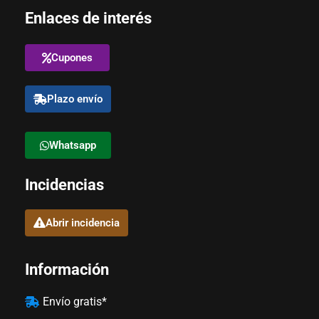
Enlaces de interés
Cupones
Plazo envío
Whatsapp
Incidencias
Abrir incidencia
Información
Envío gratis*