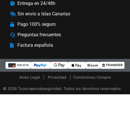
Entrega en 24/48h
Sin envío a Islas Canarias
Pago 100% seguro
Preguntas frecuentes
Factura española
Bizum
TRANSFER
TARJETA
Aviso Legal
|
Privacidad
|
Condiciones Compra
© 2026 Tucerrajerodeseguridad. Todos los derechos reservados.