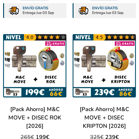
ENVÍO GRATIS
ENVÍO GRATIS
Entrega Jue 03 Sep
Entrega Jue 03 Sep
[Pack Ahorro] M&C
[Pack Ahorro] M&C
MOVE + DISEC ROK
MOVE + DISEC
[2026]
KRIPTON [2026]
265
€
199
€
325
€
239
€