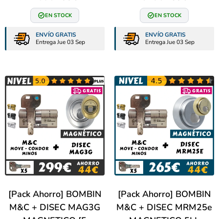
EN STOCK
EN STOCK
ENVÍO GRATIS
ENVÍO GRATIS
Entrega Jue 03 Sep
Entrega Jue 03 Sep
[Pack Ahorro] BOMBIN
[Pack Ahorro] BOMBIN
M&C + DISEC MAG3G
M&C + DISEC MRM25e