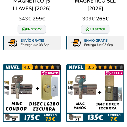
MAGNETICO [5
MAGNETICO 5LL
LLAVES] [2026]
[2026]
343
€
299
€
309
€
265
€
EN STOCK
EN STOCK
ENVÍO GRATIS
ENVÍO GRATIS
Entrega Jue 03 Sep
Entrega Jue 03 Sep