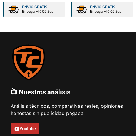
ENVÍO GRATIS
ENVÍO GRATIS
Entrega Mié 09 Sep
Entrega Mié 09 Sep
📺 Nuestros análisis
Análisis técnicos, comparativas reales, opiniones
honestas sin publicidad pagada
Youtube