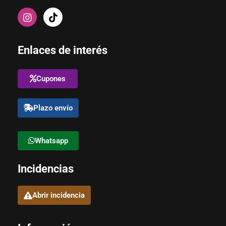
Enlaces de interés
Cupones
Plazo envío
Whatsapp
Incidencias
Abrir incidencia