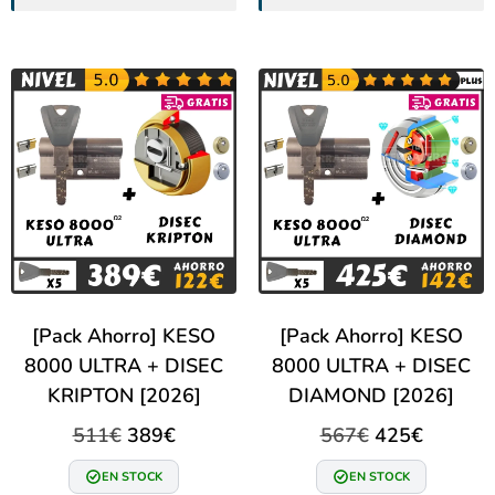
[Pack Ahorro] KESO
[Pack Ahorro] KESO
8000 ULTRA + DISEC
8000 ULTRA + DISEC
KRIPTON [2026]
DIAMOND [2026]
511
€
389
€
567
€
425
€
EN STOCK
EN STOCK