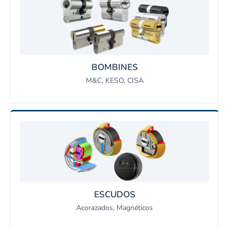
BOMBINES
M&C, KESO, CISA
ESCUDOS
Acorazados, Magnéticos