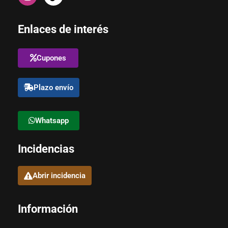
Enlaces de interés
Cupones
Plazo envío
Whatsapp
Incidencias
Abrir incidencia
Información