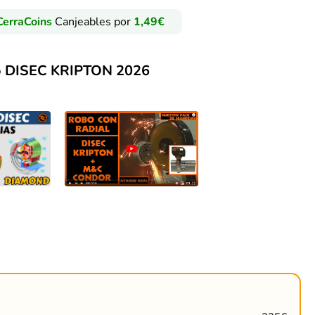
erraCoins
Canjeables por
1,49
€
 DISEC KRIPTON 2026