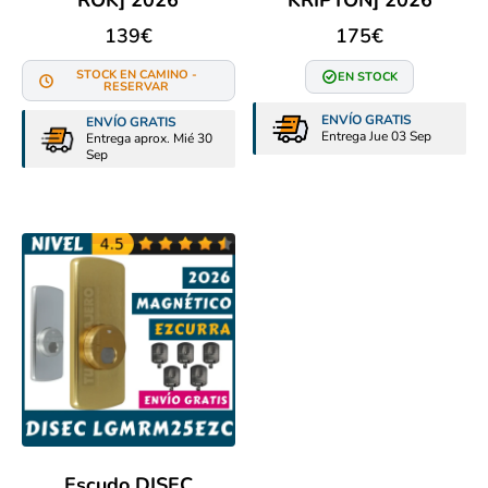
ROK] 2026
KRIPTON] 2026
139
€
175
€
STOCK EN CAMINO -
EN STOCK
RESERVAR
ENVÍO GRATIS
ENVÍO GRATIS
Entrega Jue 03 Sep
Entrega aprox. Mié 30
Sep
Escudo DISEC