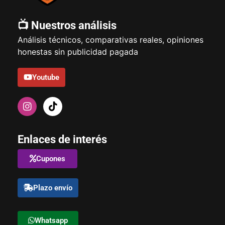
📺 Nuestros análisis
Análisis técnicos, comparativas reales, opiniones
honestas sin publicidad pagada
Youtube
Enlaces de interés
Cupones
Plazo envío
Whatsapp