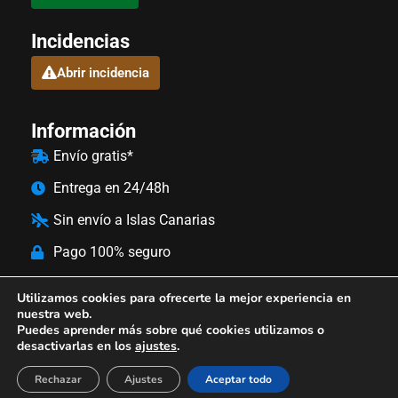
Incidencias
Abrir incidencia
Información
Envío gratis*
Entrega en 24/48h
Sin envío a Islas Canarias
Pago 100% seguro
Preguntas frecuentes
Utilizamos cookies para ofrecerte la mejor experiencia en
nuestra web.
Factura española
Puedes aprender más sobre qué cookies utilizamos o
desactivarlas en los
ajustes
.
Bizum
TRANSFER
TARJETA
Rechazar
Ajustes
Aceptar todo