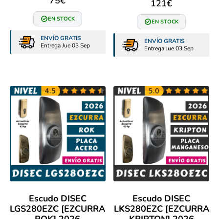
75
€
121
€
EN STOCK
EN STOCK
ENVÍO GRATIS
ENVÍO GRATIS
Entrega Jue 03 Sep
Entrega Jue 03 Sep
Escudo DISEC
Escudo DISEC
LGS280EZC [EZCURRA
LKS280EZC [EZCURRA