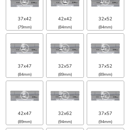
37x42
42x42
32x52
(79mm)
(84mm)
(84mm)
37x47
32x57
37x52
(84mm)
(89mm)
(89mm)
42x47
32x62
37x57
(89mm)
(94mm)
(94mm)