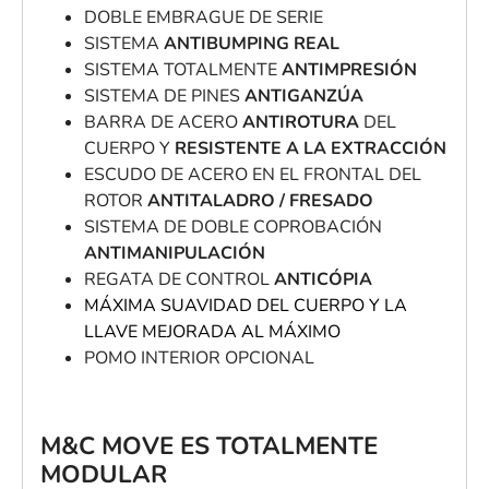
DOBLE EMBRAGUE DE SERIE
SISTEMA
ANTIBUMPING REAL
SISTEMA TOTALMENTE
ANTIMPRESIÓN
SISTEMA DE PINES
ANTIGANZÚA
BARRA DE ACERO
ANTIROTURA
DEL
CUERPO Y
RESISTENTE A LA EXTRACCIÓN
ESCUDO DE ACERO EN EL FRONTAL DEL
ROTOR
ANTITALADRO / FRESADO
SISTEMA DE DOBLE COPROBACIÓN
ANTIMANIPULACIÓN
REGATA DE CONTROL
ANTICÓPIA
MÁXIMA SUAVIDAD DEL CUERPO Y LA
LLAVE MEJORADA AL MÁXIMO
POMO INTERIOR OPCIONAL
M&C MOVE ES TOTALMENTE
MODULAR