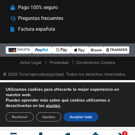
Pago 100% seguro
Preguntas frecuentes
Factura española
Bizum
TRANSFER
TARJETA
Aviso Legal
|
Privacidad
|
Condiciones Compra
© 2026 Tucerrajerodeseguridad. Todos los derechos reservados.
Utilizamos cookies para ofrecerte la mejor experiencia en
nuestra web.
Puedes aprender más sobre qué cookies utilizamos o
desactivarlas en los
ajustes
.
Rechazar
Ajustes
Aceptar todo
0