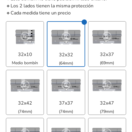
🔹Los 2 lados tienen la misma protección
🔹Cada medida tiene un precio
32x10
32x37
32x32
Medio bombín
(69mm)
(64mm)
32x42
37x37
32x47
(74mm)
(74mm)
(79mm)