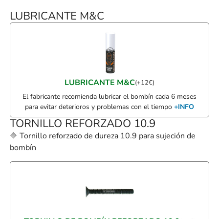
LUBRICANTE M&C
LUBRICANTE M&C
(
+
12
€
)
El fabricante recomienda lubricar el bombín cada 6 meses
para evitar deterioros y problemas con el tiempo
+INFO
TORNILLO REFORZADO 10.9
🔷 Tornillo reforzado de dureza 10.9 para sujeción de
bombín