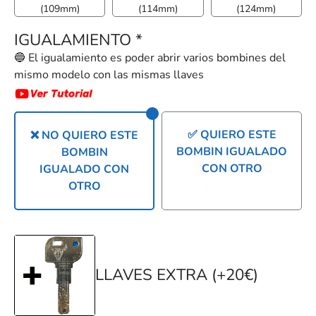
(109mm)
(114mm)
(124mm)
IGUALAMIENTO
*
🔵 El igualamiento es poder abrir varios bombines del
mismo modelo con las mismas llaves
✅ QUIERO ESTE
❌ NO QUIERO ESTE
BOMBIN IGUALADO
BOMBIN
CON OTRO
IGUALADO CON
OTRO
LLAVES EXTRA (+20€)