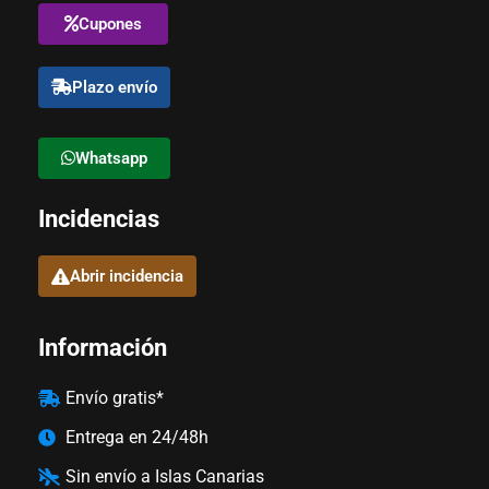
Cupones
Plazo envío
Whatsapp
Incidencias
Abrir incidencia
Información
Envío gratis*
Entrega en 24/48h
Sin envío a Islas Canarias