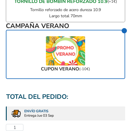
TORNILLO DE BOMBÍN REFORZADO 10.9
(
+
1
€
)
Tornillo reforzado de acero dureza 10.9
Largo total 70mm
CAMPAÑA VERANO
CUPON VERANO
(
-
10
€
)
TOTAL DEL PEDIDO:
ENVÍO GRATIS
Entrega Jue 03 Sep