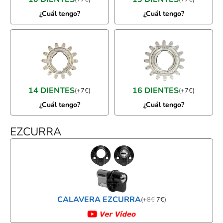
¿Cuál tengo?
¿Cuál tengo?
14 DIENTES
16 DIENTES
(
+
7
€
)
(
+
7
€
)
¿Cuál tengo?
¿Cuál tengo?
EZCURRA
CALAVERA EZCURRA
(
+
8
€
7
€
)