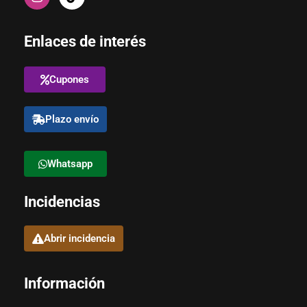
Enlaces de interés
Cupones
Plazo envío
Whatsapp
Incidencias
Abrir incidencia
Información