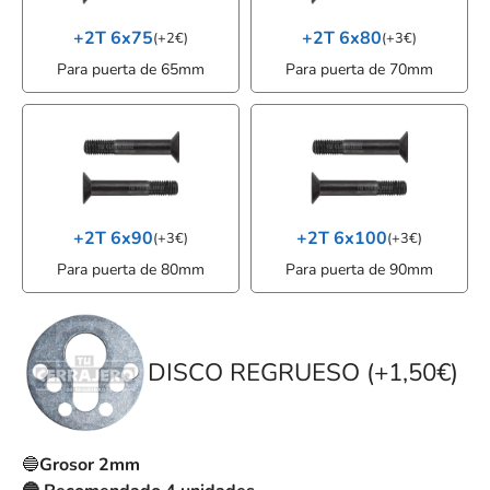
+2T 6x75
+2T 6x80
(
+
2
€
)
(
+
3
€
)
Para puerta de 65mm
Para puerta de 70mm
+2T 6x90
+2T 6x100
(
+
3
€
)
(
+
3
€
)
Para puerta de 80mm
Para puerta de 90mm
DISCO REGRUESO (+1,50€)
🔵
Grosor 2mm