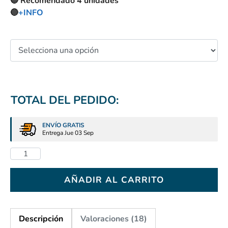
🔵 Recomendado 4 unidades
🔵
+INFO
TOTAL DEL PEDIDO:
ENVÍO GRATIS
Entrega Jue 03 Sep
AÑADIR AL CARRITO
Descripción
Valoraciones (18)