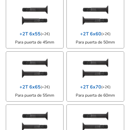
+2T 6x55
+2T 6x60
(
+
2
€
)
(
+
2
€
)
Para puerta de 45mm
Para puerta de 50mm
+2T 6x65
+2T 6x70
(
+
2
€
)
(
+
2
€
)
Para puerta de 55mm
Para puerta de 60mm