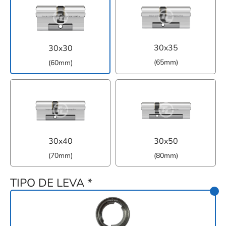
30x35
30x30
(65mm)
(60mm)
30x40
30x50
(70mm)
(80mm)
TIPO DE LEVA
*