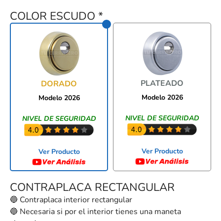
COLOR ESCUDO
*
PLATEADO
DORADO
Modelo 2026
Modelo 2026
NIVEL DE SEGURIDAD
NIVEL DE SEGURIDAD
Ver Producto
Ver Producto
CONTRAPLACA RECTANGULAR
🔵 Contraplaca interior rectangular
🔵 Necesaria si por el interior tienes una maneta