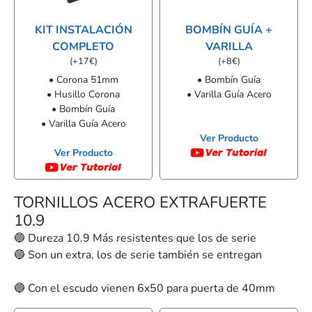
KIT INSTALACIÓN
BOMBÍN GUÍA +
COMPLETO
VARILLA
(
+
17
€
)
(
+
8
€
)
• Corona 51mm
• Bombín Guía
• Husillo Corona
• Varilla Guía Acero
• Bombín Guía
• Varilla Guía Acero
Ver Producto
Ver Producto
TORNILLOS ACERO EXTRAFUERTE
10.9
🔵 Dureza 10.9 Más resistentes que los de serie
🔵 Son un extra, los de serie también se entregan
🔵 Con el escudo vienen 6x50 para puerta de 40mm