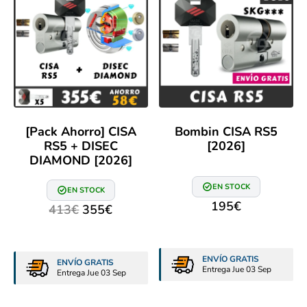
[Pack Ahorro] CISA
Bombin CISA RS5
RS5 + DISEC
[2026]
DIAMOND [2026]
EN STOCK
EN STOCK
195
€
413
€
355
€
ENVÍO GRATIS
ENVÍO GRATIS
Entrega Jue 03 Sep
Entrega Jue 03 Sep