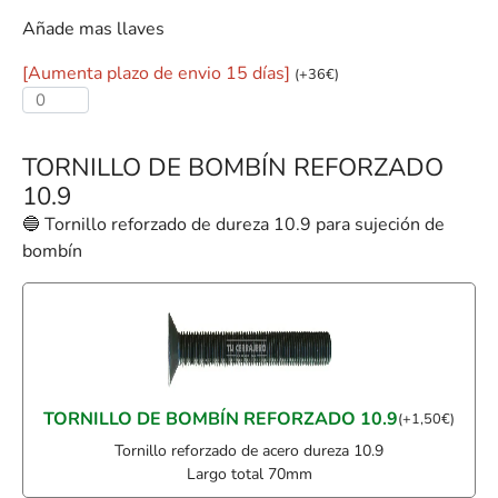
Añade mas llaves
[Aumenta plazo de envio 15 días]
(
+
36
€
)
TORNILLO DE BOMBÍN REFORZADO
10.9
🔵 Tornillo reforzado de dureza 10.9 para sujeción de
bombín
TORNILLO DE BOMBÍN REFORZADO 10.9
(
+
1,50
€
)
Tornillo reforzado de acero dureza 10.9
Largo total 70mm