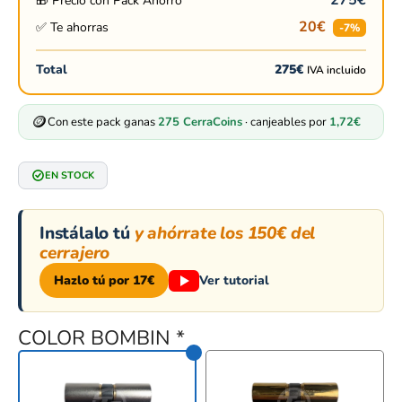
275
€
🎁 Precio con Pack Ahorro
20
€
✅ Te ahorras
-7%
Total
275
€
IVA incluido
🪙
Con este pack ganas
275
CerraCoins
· canjeables por
1,72
€
EN STOCK
Instálalo tú
y ahórrate los 150€ del
cerrajero
Hazlo tú por 17€
Ver tutorial
COLOR BOMBIN
*