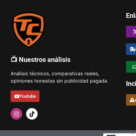
Enl
📺 Nuestros análisis
Análisis técnicos, comparativas reales,
opiniones honestas sin publicidad pagada
Inc
Youtube