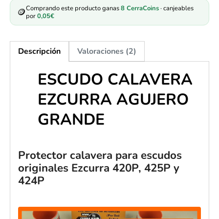
Comprando este producto ganas
8
CerraCoins
· canjeables
🪙
por
0,05
€
Descripción
Valoraciones (2)
ESCUDO CALAVERA
EZCURRA AGUJERO
GRANDE
Protector calavera para escudos
originales Ezcurra 420P, 425P y
424P