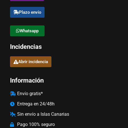
Plazo envío
Whatsapp
Incidencias
Abrir incidencia
Información
Envío gratis*
Entrega en 24/48h
Sin envío a Islas Canarias
Pago 100% seguro