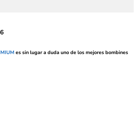
6
EMIUM
es sin lugar a duda
uno de los mejores bombines