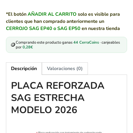
*El botón
AÑADIR AL CARRITO
solo es visible para
clientes que han comprado anteriormente un
CERROJO SAG EP40 o SAG EP50
en nuestra tienda
Comprando este producto ganas
44
CerraCoins
· canjeables
🪙
por
0,28
€
Descripción
Valoraciones (0)
PLACA REFORZADA
SAG ESTRECHA
MODELO 2026