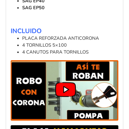
SAG EP40
SAG EP50
INCLUIDO
PLACA REFORZADA ANTICORONA
4 TORNILLOS 5×100
4 CANUTOS PARA TORNILLOS