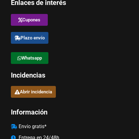
Enlaces de interés
Cupones
Plazo envío
Whatsapp
Incidencias
Abrir incidencia
Información
Envío gratis*
Entrega en 24/48h