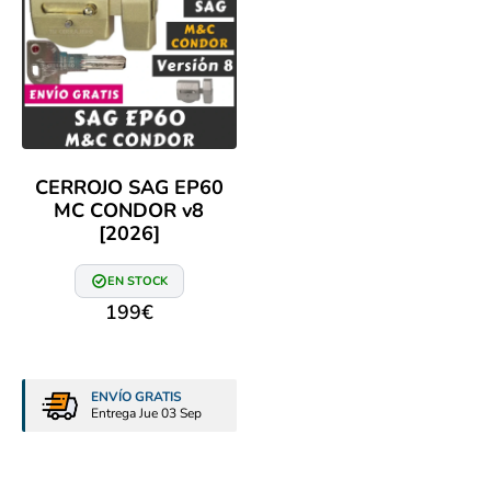
CERROJO SAG EP60
MC CONDOR v8
[2026]
EN STOCK
199
€
ENVÍO GRATIS
Entrega Jue 03 Sep