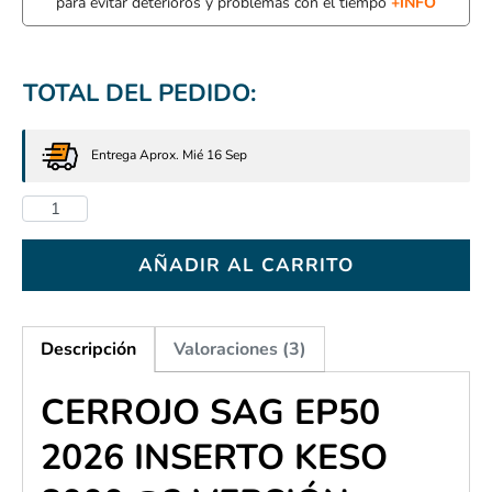
para evitar deterioros y problemas con el tiempo
+INFO
TOTAL DEL PEDIDO:
Entrega Aprox. Mié 16 Sep
AÑADIR AL CARRITO
Descripción
Valoraciones (3)
CERROJO SAG EP50
2026 INSERTO KESO