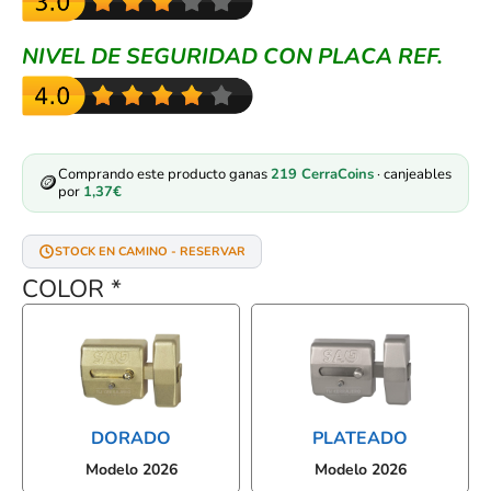
NIVEL DE SEGURIDAD CON PLACA REF.
Comprando este producto ganas
219
CerraCoins
· canjeables
🪙
por
1,37
€
STOCK EN CAMINO - RESERVAR
COLOR
*
DORADO
PLATEADO
Modelo 2026
Modelo 2026