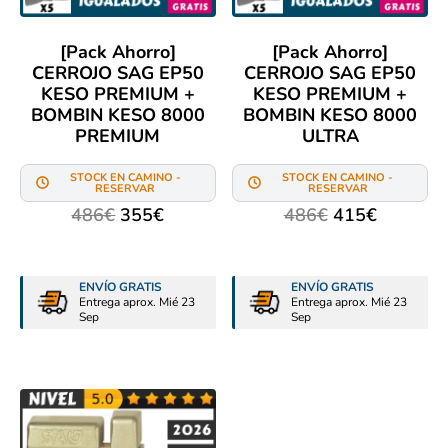
[Pack Ahorro]
[Pack Ahorro]
CERROJO SAG EP50
CERROJO SAG EP50
KESO PREMIUM +
KESO PREMIUM +
BOMBIN KESO 8000
BOMBIN KESO 8000
PREMIUM
ULTRA
STOCK EN CAMINO -
STOCK EN CAMINO -
RESERVAR
RESERVAR
486
€
355
€
486
€
415
€
ENVÍO GRATIS
ENVÍO GRATIS
Entrega aprox. Mié 23
Entrega aprox. Mié 23
Sep
Sep