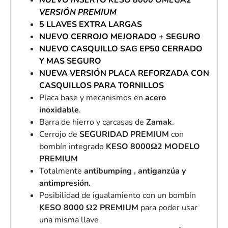
VERSIÓN PREMIUM
5 LLAVES EXTRA LARGAS
NUEVO CERROJO MEJORADO + SEGURO
NUEVO CASQUILLO SAG EP50 CERRADO
Y MAS SEGURO
NUEVA VERSIÓN PLACA REFORZADA CON
CASQUILLOS PARA TORNILLOS
Placa base y mecanismos en
acero
inoxidable
.
Barra de hierro y carcasas de
Zamak
.
Cerrojo de
SEGURIDAD PREMIUM
con
bombín integrado
KESO 8000Ω2
MODELO
PREMIUM
Totalmente
antibumping , antiganzúa y
antimpresión.
Posibilidad de igualamiento con un bombín
KESO 8000 Ω2 PREMIUM
para poder usar
una misma llave