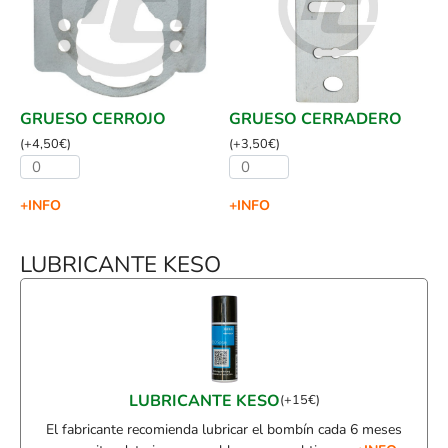
GRUESO CERROJO
GRUESO CERRADERO
(
+
4,50
€
)
(
+
3,50
€
)
+INFO
+INFO
LUBRICANTE KESO
LUBRICANTE KESO
(
+
15
€
)
El fabricante recomienda lubricar el bombín cada 6 meses