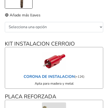
🔵 Añade más llaves
KIT INSTALACION CERROJO
CORONA DE INSTALACION
(
+
12
€
)
Apta para madera y metal
PLACA REFORZADA