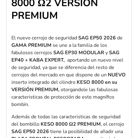
8000 Ω2 VERSIÓN
PREMIUM
El nuevo cerrojo de seguridad
SAG EP50 2026
de
GAMA PREMIUM
se une a la familia de los
fabulosos cerrojos
SAG EP30
MODULAR
y
SAG
EP40 + KABA EXPERT,
aportando un nuevo nivel
de seguridad, ya que se diferencia del resto de
cerrojos del mercado en que dispone de un
NUEVO
inserto integrado del cilindro
KESO 8000 en su
VERSIÓN PREMIUM,
otorgandole las fabulosas
caracteristicas de protección de este magnífico
bombín.
Además de todas las caracteristicas de seguridad
del bombillo
KESO 8000 Ω2 PREMIUM
, el cerrojo
SAG EP50 2026
tiene la posibilidad de añadir una