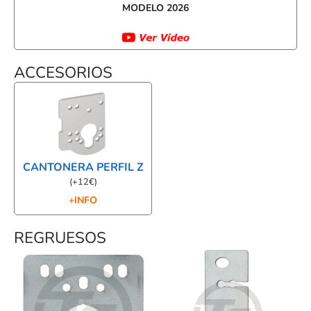
MODELO 2026
ACCESORIOS
CANTONERA PERFIL Z
(
+
12
€
)
+INFO
REGRUESOS