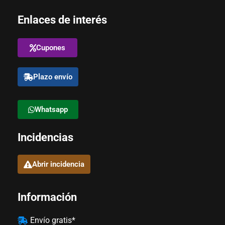
Enlaces de interés
Cupones
Plazo envío
Whatsapp
Incidencias
Abrir incidencia
Información
Envío gratis*