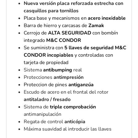
Nueva versión placa reforzada estrecha con
casquillos para tornillos
Placa base y mecanismos en
acero inoxidable
Barra de hierro y carcasas de
Zamak
Cerrojo de
ALTA SEGURIDAD
con bombín
integrado
M&C CONDOR
Se suministra con
5 llaves de seguridad M&C
CONDOR
incopiables
y controladas con
tarjeta de propiedad
Sistema
antibumping
real
Protecciones
antimpresión
Proteccion de pines
antiganzúa
Escudo de acero en el frontal del rotor
antitaladro / fresado
Sistema de
triple comprobación
antimanipulación
Regata de control
anticópia
Máxima suavidad al introducir las llaves