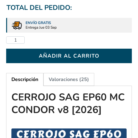
TOTAL DEL PEDIDO:
ENVÍO GRATIS
Entrega Jue 03 Sep
AÑADIR AL CARRITO
Descripción
Valoraciones (25)
CERROJO SAG EP60 MC
CONDOR v8 [2026]