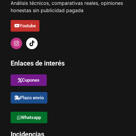
Análisis técnicos, comparativas reales, opiniones
honestas sin publicidad pagada
Youtube
Enlaces de interés
Cupones
Plazo envío
Whatsapp
Incidencias