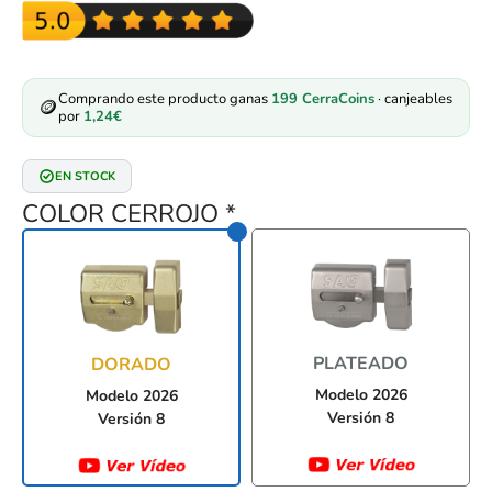
Comprando este producto ganas
199
CerraCoins
· canjeables
🪙
por
1,24
€
EN STOCK
COLOR CERROJO
*
PLATEADO
DORADO
Modelo 2026
Modelo 2026
Versión 8
Versión 8