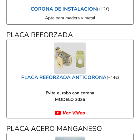
CORONA DE INSTALACION
(
+
12
€
)
Apta para madera y metal
PLACA REFORZADA
PLACA REFORZADA ANTICORONA
(
+
44
€
)
Evita el robo con corona
MODELO 2026
PLACA ACERO MANGANESO