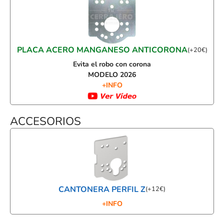
PLACA ACERO MANGANESO ANTICORONA
(
+
20
€
)
Evita el robo con corona
MODELO 2026
+INFO
ACCESORIOS
CANTONERA PERFIL Z
(
+
12
€
)
+INFO