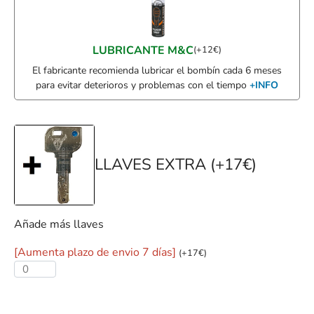
LUBRICANTE M&C
(
+
12
€
)
El fabricante recomienda lubricar el bombín cada 6 meses
para evitar deterioros y problemas con el tiempo
+INFO
LLAVES EXTRA (+17€)
Añade más llaves
[Aumenta plazo de envio 7 días]
(
+
17
€
)