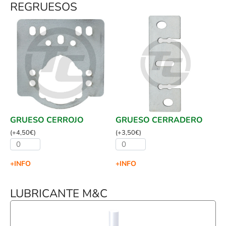
REGRUESOS
GRUESO CERROJO
GRUESO CERRADERO
(
+
4,50
€
)
(
+
3,50
€
)
+INFO
+INFO
LUBRICANTE M&C