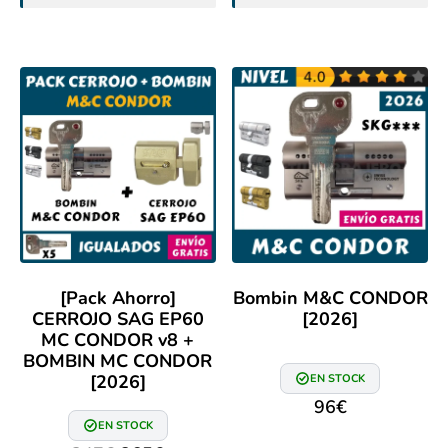
[Pack Ahorro]
Bombin M&C CONDOR
CERROJO SAG EP60
[2026]
MC CONDOR v8 +
BOMBIN MC CONDOR
[2026]
EN STOCK
96
€
EN STOCK