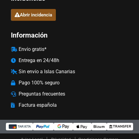
Abrir incidencia
Información
Envío gratis*
Entrega en 24/48h
Sin envío a Islas Canarias
Pago 100% seguro
Preguntas frecuentes
Factura española
Bizum
TRANSFER
TARJETA