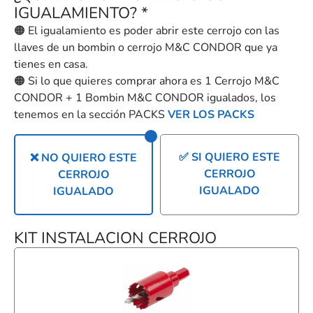
IGUALAMIENTO?
*
🟠 El igualamiento es poder abrir este cerrojo con las
llaves de un bombin o cerrojo M&C CONDOR que ya
tienes en casa.
🟠 Si lo que quieres comprar ahora es 1 Cerrojo M&C
CONDOR + 1 Bombin M&C CONDOR igualados, los
tenemos en la sección PACKS
VER LOS PACKS
✅ SI QUIERO ESTE
❌ NO QUIERO ESTE
CERROJO
CERROJO
IGUALADO
IGUALADO
KIT INSTALACION CERROJO