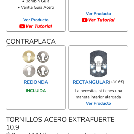
• Bombín Guía
• Varilla Guía Acero
Ver Producto
Ver Producto
CONTRAPLACA
REDONDA
RECTANGULAR
(
+
8
€
6
€
)
INCLUIDA
La necesitas si tienes una
maneta interior alargada
Ver Producto
TORNILLOS ACERO EXTRAFUERTE
10.9