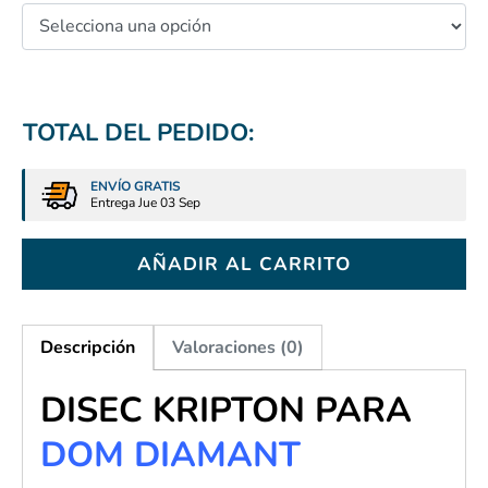
TOTAL DEL PEDIDO:
ENVÍO GRATIS
Entrega Jue 03 Sep
AÑADIR AL CARRITO
Descripción
Valoraciones (0)
DISEC KRIPTON PARA
DOM DIAMANT