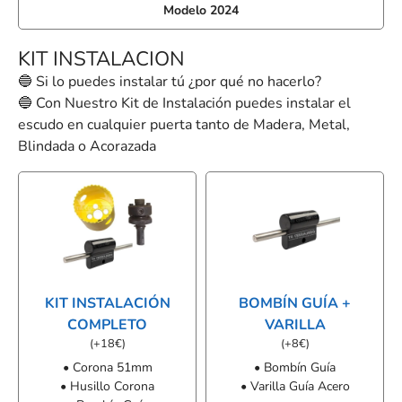
Modelo 2024
KIT INSTALACION
🔵 Si lo puedes instalar tú ¿por qué no hacerlo?
🔵 Con Nuestro Kit de Instalación puedes instalar el
escudo en cualquier puerta tanto de Madera, Metal,
Blindada o Acorazada
KIT INSTALACIÓN
BOMBÍN GUÍA +
COMPLETO
VARILLA
(
+
18
€
)
(
+
8
€
)
• Corona 51mm
• Bombín Guía
• Husillo Corona
• Varilla Guía Acero