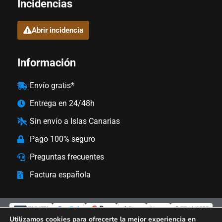
Incidencias
Abrir incidencia
Información
Envío gratis*
Entrega en 24/48h
Sin envío a Islas Canarias
Pago 100% seguro
Preguntas frecuentes
Factura española
Bizum
TRANSFER
TARJETA
Utilizamos cookies para ofrecerte la mejor experiencia en