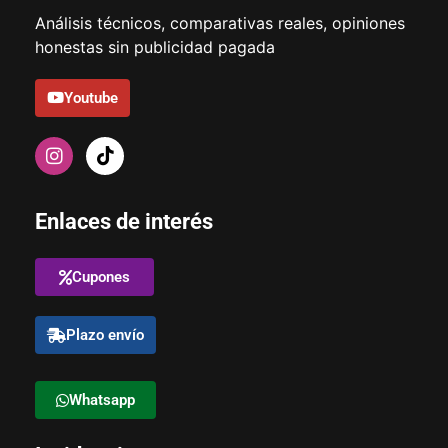
Análisis técnicos, comparativas reales, opiniones
honestas sin publicidad pagada
Youtube
Enlaces de interés
Cupones
Plazo envío
Whatsapp