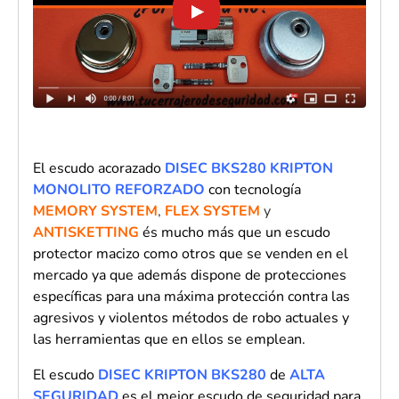
El escudo acorazado
DISEC
BKS280
KRIPTON
MONOLITO
REFORZADO
con tecnología
MEMORY SYSTEM
,
FLEX SYSTEM
y
ANTISKETTING
és mucho más que un escudo
protector macizo como otros que se venden en el
mercado ya que además dispone de
protecciones
específicas para una máxima protección contra las
agresivos y violentos métodos de robo actuales y
las herramientas que en ellos se emplean.
El escudo
DISEC KRIPTON BKS280
de
ALTA
SEGURIDAD
es el mejor escudo de seguridad para