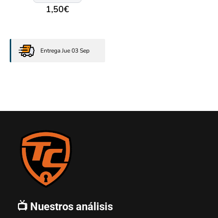
1,50
€
Entrega Jue 03 Sep
📺 Nuestros análisis