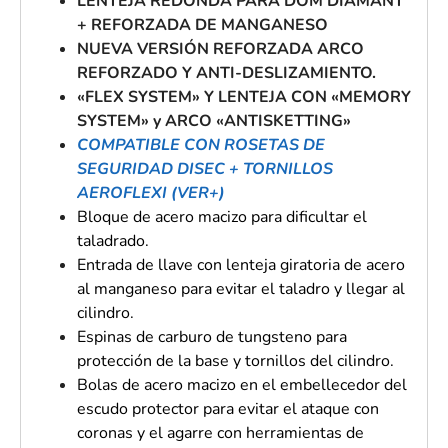
LENTEJA REDONDA PARA DOM DIAMANT
+ REFORZADA DE MANGANESO
NUEVA VERSIÓN REFORZADA ARCO
REFORZADO Y ANTI-DESLIZAMIENTO.
«FLEX SYSTEM» Y LENTEJA CON «MEMORY
SYSTEM» y ARCO «ANTISKETTING»
COMPATIBLE CON ROSETAS DE
SEGURIDAD DISEC + TORNILLOS
AEROFLEXI (VER+)
Bloque de acero macizo para dificultar el
taladrado.
Entrada de llave con lenteja giratoria de acero
al manganeso
para evitar el taladro y llegar al
cilindro.
Espinas de carburo de tungsteno para
protección de la base y tornillos del cilindro.
Bolas de acero macizo en el embellecedor del
escudo protector para evitar el ataque con
coronas y el agarre con herramientas de