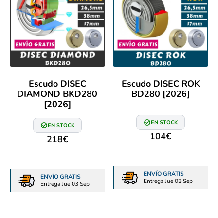
Escudo DISEC
Escudo DISEC ROK
DIAMOND BKD280
BD280 [2026]
[2026]
EN STOCK
EN STOCK
104
€
218
€
ENVÍO GRATIS
ENVÍO GRATIS
Entrega Jue 03 Sep
Entrega Jue 03 Sep