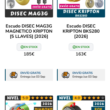
Escudo DISEC MAG3G
Escudo DISEC
MAGNETICO KRIPTON
KRIPTON BKS280
[5 LLAVES] [2026]
[2026]
EN STOCK
EN STOCK
185
€
163
€
ENVÍO GRATIS
ENVÍO GRATIS
Entrega Jue 03 Sep
Entrega Jue 03 Sep