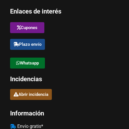
Enlaces de interés
Cupones
Plazo envío
Whatsapp
Incidencias
Abrir incidencia
Información
Envío gratis*