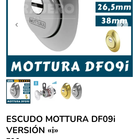
ESCUDO MOTTURA DF09i
VERSIÓN «i»