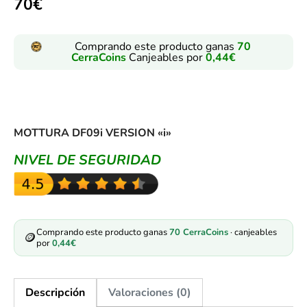
70
€
Comprando este producto ganas
70
CerraCoins
Canjeables por
0,44
€
MOTTURA DF09i VERSION «i»
NIVEL DE SEGURIDAD
Comprando este producto ganas
70
CerraCoins
· canjeables
🪙
por
0,44
€
Descripción
Valoraciones (0)