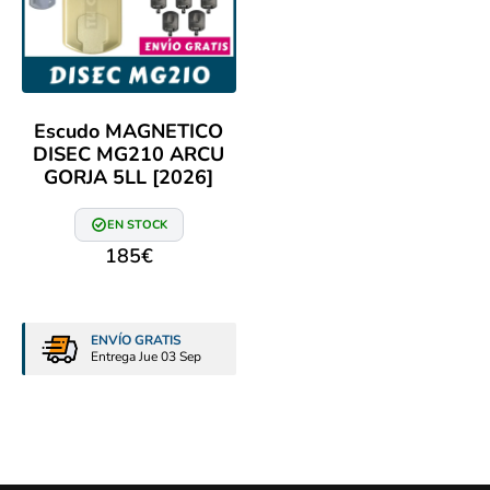
Escudo MAGNETICO
DISEC MG210 ARCU
GORJA 5LL [2026]
EN STOCK
185
€
ENVÍO GRATIS
Entrega Jue 03 Sep