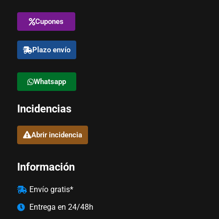
Cupones
Plazo envío
Whatsapp
Incidencias
Abrir incidencia
Información
Envío gratis*
Entrega en 24/48h