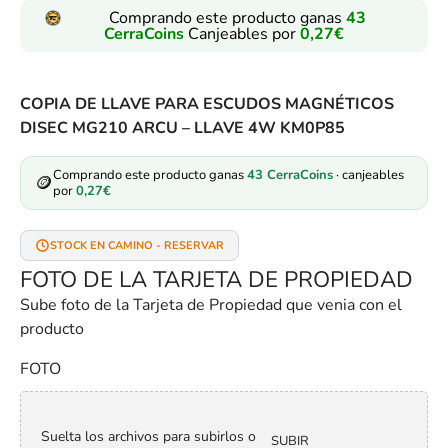
Comprando este producto ganas
43
CerraCoins
Canjeables por
0,27
€
COPIA DE LLAVE PARA ESCUDOS MAGNÉTICOS
DISEC MG210 ARCU – LLAVE 4W KM0P85
Comprando este producto ganas
43
CerraCoins
· canjeables
🪙
por
0,27
€
STOCK EN CAMINO - RESERVAR
FOTO DE LA TARJETA DE PROPIEDAD
Sube foto de la Tarjeta de Propiedad que venia con el
producto
FOTO
Suelta los archivos para subirlos o
SUBIR