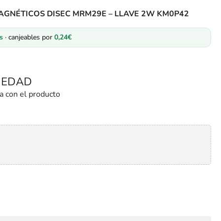
AGNÉTICOS DISEC MRM29E – LLAVE 2W KM0P42
s
· canjeables por
0,24
€
PIEDAD
a con el producto