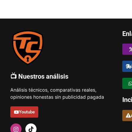
Enl
📺 Nuestros análisis
Análisis técnicos, comparativas reales,
opiniones honestas sin publicidad pagada
Inc
Youtube