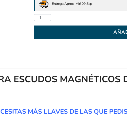
Entrega Aprox. Mié 09 Sep
AÑAD
RA ESCUDOS MAGNÉTICOS D
CESITAS MÁS LLAVES DE LAS QUE PEDI