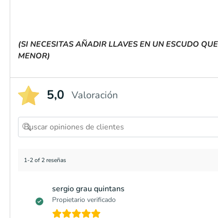
(SI NECESITAS AÑADIR LLAVES EN UN ESCUDO QU
MENOR)
5,0
Valoración
1-2 of 2 reseñas
sergio grau quintans
Propietario verificado