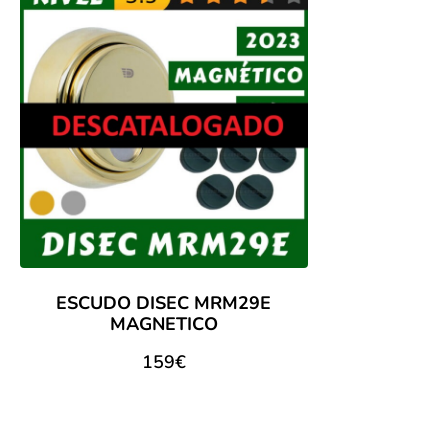
ESCUDO DISEC MRM29E
MAGNETICO
159
€