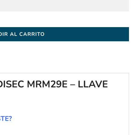
IR AL CARRITO
ISEC MRM29E – LLAVE
STE?