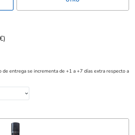
OTRO
€)
 de entrega se incrementa de +1 a +7 días extra respecto a