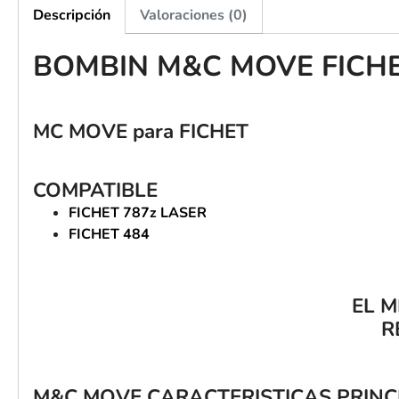
Descripción
Valoraciones (0)
BOMBIN M&C MOVE FICH
MC MOVE para FICHET
COMPATIBLE
FICHET 787z LASER
FICHET 484
EL 
R
M&C
MOVE
CARACTERISTICAS PRINC