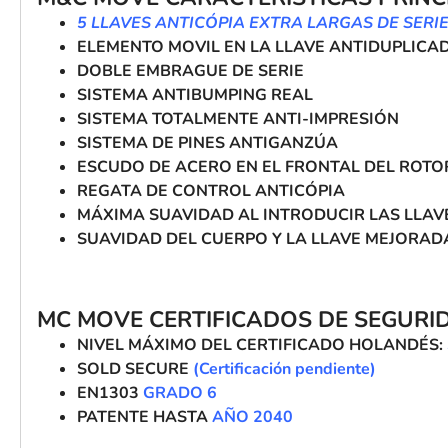
5 LLAVES ANTICÓPIA EXTRA LARGAS DE SERI
ELEMENTO MOVIL EN LA LLAVE ANTIDUPLICA
DOBLE EMBRAGUE DE SERIE
SISTEMA ANTIBUMPING REAL
SISTEMA TOTALMENTE ANTI-IMPRESIÓN
SISTEMA DE PINES ANTIGANZÚA
ESCUDO DE ACERO EN EL FRONTAL DEL ROTO
REGATA DE CONTROL ANTICÓPIA
MÁXIMA SUAVIDAD AL INTRODUCIR LAS LLAV
SUAVIDAD DEL CUERPO Y LA LLAVE MEJORAD
MC MOVE CERTIFICADOS DE SEGURI
NIVEL MÁXIMO DEL CERTIFICADO HOLANDÉS:
SOLD SECURE
(Certificación pendiente)
EN1303
GRADO 6
PATENTE HASTA
AÑO
2040