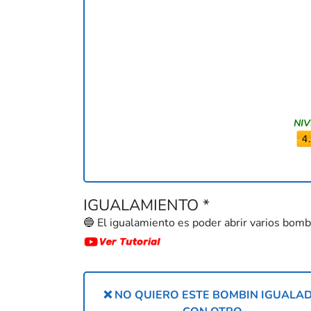
NIV
IGUALAMIENTO
*
🔵 El igualamiento es poder abrir varios bo
❌ NO QUIERO ESTE BOMBIN IGUALA