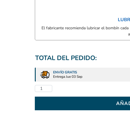
LUBR
El fabricante recomienda lubricar el bombín cada
a
TOTAL DEL PEDIDO:
ENVÍO GRATIS
Entrega Jue 03 Sep
AÑAD