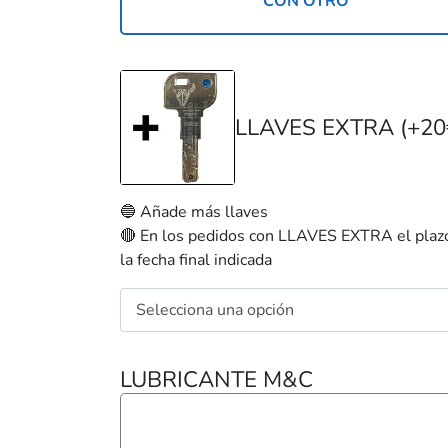
CON OTRO
LLAVES EXTRA (+20
🔵 Añade más llaves
🔴 En los pedidos con LLAVES EXTRA el plazo
la fecha final indicada
LUBRICANTE M&C