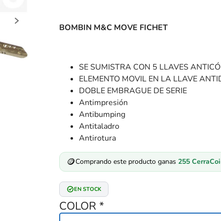
BOMBIN M&C MOVE FICHET
SE SUMISTRA CON 5 LLAVES ANTICÓ
ELEMENTO MOVIL EN LA LLAVE ANT
DOBLE EMBRAGUE DE SERIE
Antimpresión
Antibumping
Antitaladro
Antirotura
🪙
Comprando este producto ganas
255
CerraCoi
EN STOCK
COLOR
*