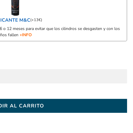
ICANTE M&C
(
+
13
€
)
 6 o 12 meses para evitar que los cilindros se desgasten y con los
ños fallen
+INFO
IR AL CARRITO