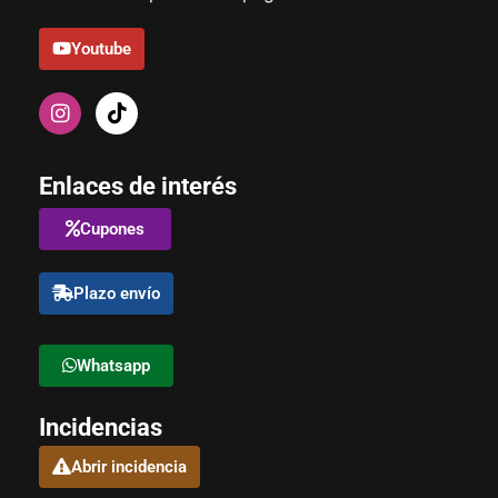
Youtube
Enlaces de interés
Cupones
Plazo envío
Whatsapp
Incidencias
Abrir incidencia