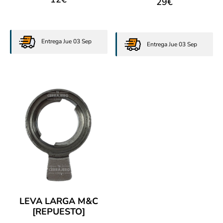
29
€
Entrega Jue 03 Sep
Entrega Jue 03 Sep
LEVA LARGA M&C
[REPUESTO]