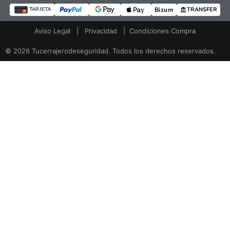
Bizum
TRANSFER
TARJETA
Aviso Legal
|
Privacidad
|
Condiciones Compra
© 2026 Tucerrajerodeseguridad. Todos los derechos reservados.