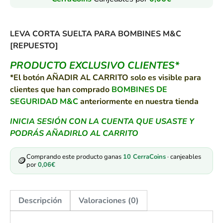
LEVA CORTA SUELTA PARA BOMBINES M&C
[REPUESTO]
PRODUCTO EXCLUSIVO CLIENTES*
*El botón AÑADIR AL CARRITO solo es visible para
clientes que han comprado
BOMBINES DE
SEGURIDAD M&C
anteriormente en nuestra tienda
INICIA SESIÓN CON LA CUENTA QUE USASTE Y
PODRÁS AÑADIRLO AL CARRITO
Comprando este producto ganas
10
CerraCoins
· canjeables
🪙
por
0,06
€
Descripción
Valoraciones (0)