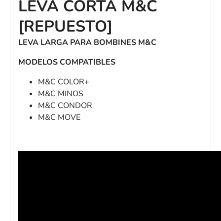
LEVA CORTA M&C
[REPUESTO]
LEVA LARGA PARA BOMBINES M&C
MODELOS COMPATIBLES
M&C COLOR+
M&C MINOS
M&C CONDOR
M&C MOVE