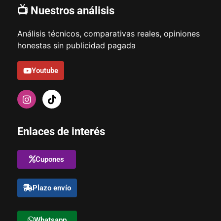
📺 Nuestros análisis
Análisis técnicos, comparativas reales, opiniones
honestas sin publicidad pagada
Youtube
Enlaces de interés
Cupones
Plazo envío
Whatsapp