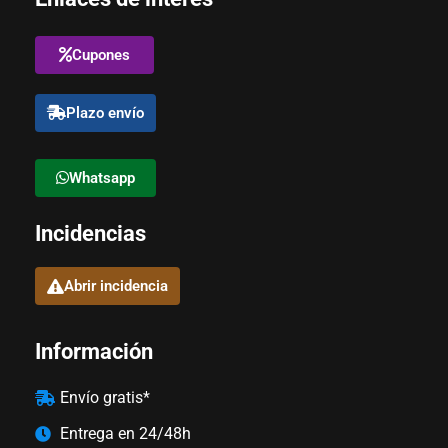
Cupones
Plazo envío
Whatsapp
Incidencias
Abrir incidencia
Información
Envío gratis*
Entrega en 24/48h