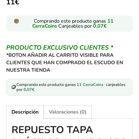
11
€
Comprando este producto ganas
11
CerraCoins
Canjeables por
0,07
€
PRODUCTO EXCLUSIVO CLIENTES *
*BOTON AÑADIR AL CARRITO VISIBLE PARA
CLIENTES QUE HAN COMPRADO EL ESCUDO EN
NUESTRA TIENDA
Comprando este producto ganas
11
CerraCoins
· canjeables
🪙
por
0,07
€
Descripción
Valoraciones (0)
REPUESTO TAPA