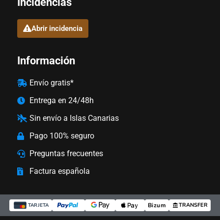
Incidencias
Abrir incidencia
Información
Envío gratis*
Entrega en 24/48h
Sin envío a Islas Canarias
Pago 100% seguro
Preguntas frecuentes
Factura española
Bizum
TRANSFER
TARJETA