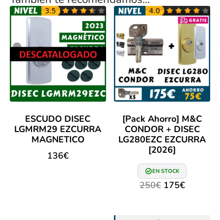
ESCUDO DISEC
[Pack Ahorro] M&C
LGMRM29 EZCURRA
CONDOR + DISEC
MAGNETICO
LG280EZC EZCURRA
[2026]
136
€
EN STOCK
250
€
175
€