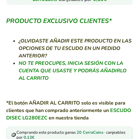
PRODUCTO EXCLUSIVO CLIENTES*
¿OLVIDASTE AÑADIR ESTE PRODUCTO EN LAS
OPCIONES DE TU ESCUDO EN UN PEDIDO
ANTERIOR?
NO TE PREOCUPES, INICIA SESIÓN CON LA
CUENTA QUE USASTE Y PODRÁS AÑADIRLO
AL CARRITO
*El botón AÑADIR AL CARRITO solo es visible para
clientes que han comprado anteriormente un
ESCUDO
DISEC LG280EZC
en nuestra tienda
Comprando este producto ganas
20
CerraCoins
· canjeables
🪙
por
0,13
€