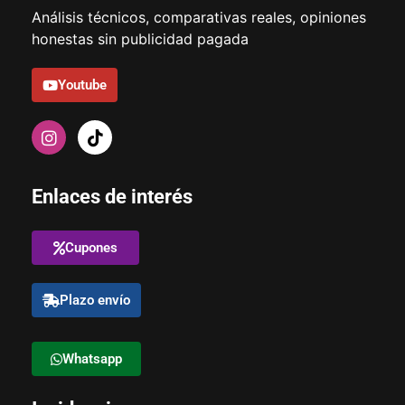
Análisis técnicos, comparativas reales, opiniones
honestas sin publicidad pagada
Youtube
Enlaces de interés
Cupones
Plazo envío
Whatsapp